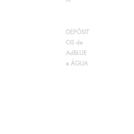
DEPÓSIT
OS de
AdBLUE
e ÁGUA