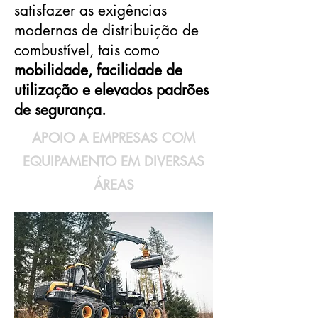
satisfazer as exigências
modernas de distribuição de
combustível, tais como
mobilidade, facilidade de
utilização e elevados padrões
de segurança.
APOIO A EMPRESAS COM
EQUIPAMENTO EM DIVERSAS
ÁREAS