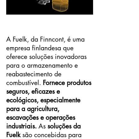
A Fuelk, da Finncont, é uma
empresa finlandesa que
oferece soluções inovadoras
para o armazenamento e
reabastecimento de
combustível.
Fornece produtos
seguros, eficazes e
ecológicos, especialmente
para a agricultura,
escavações e operações
industriais.
As
soluções da
Fuelk
são concebidas para