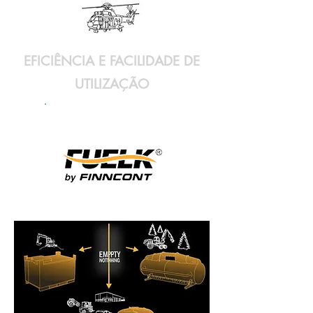
EFICIÊNCIA E FACILIDADE DE
UTILIZAÇÃO