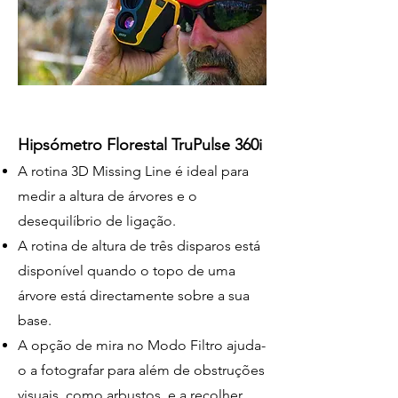
Hipsómetro Florestal TruPulse 360i
A rotina 3D Missing Line é ideal para
medir a altura de árvores e o
desequilíbrio de ligação.
A rotina de altura de três disparos está
disponível quando o topo de uma
árvore está directamente sobre a sua
base.
A opção de mira no Modo Filtro ajuda-
o a fotografar para além de obstruções
visuais, como arbustos, e a recolher