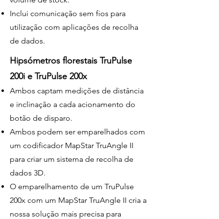
Inclui comunicação sem fios para
utilização com aplicações de recolha
de dados.
Hipsómetros florestais TruPulse
200i e TruPulse 200x
Ambos captam medições de distância
e inclinação a cada acionamento do
botão de disparo.
Ambos podem ser emparelhados com
um codificador MapStar TruAngle II
para criar um sistema de recolha de
dados 3D.
O emparelhamento de um TruPulse
200x com um MapStar TruAngle II cria a
nossa solução mais precisa para