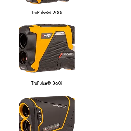
TruPulse® 200i
TruPulse® 360i