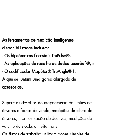
As ferramentas de medição inteligentes
disponibilizadas incluem:
- Os hipsómetros florestais TruPulse®,
- As aplicações de recolha de dados LaserSoft®,
e
- O codificador MapStar® TruAngle® II.
A que se juntam uma gama alargada de
acessórios.
Supere os desafios do mapeamento de limites de
árvores e faixas de venda, medições de altura de
árvores, monitorização de declives, medições de
volume de stocks e muito mais.
Os fluxos de trabalho utilizam ações simples de