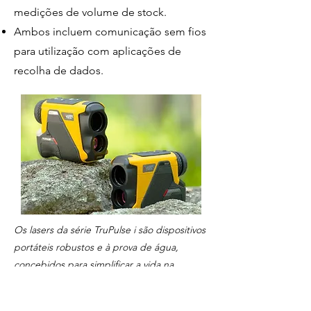
medições de volume de stock.
Ambos incluem comunicação sem fios
para utilização com aplicações de
recolha de dados.
Os lasers da série TruPulse i são dispositivos
portáteis robustos e à prova de água,
concebidos para simplificar a vida na
medição profissional.
Hipsómetro florestal TruPulse L2