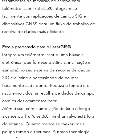
ferramentas de medição de campo com
telémetro laser TruPulse® integram-se
facilmente com aplicações de campo SIG e
dispositivos GNSS para um fluxo de trabalho de
recolha de dados mais eficiente.
Esteja preparado para o LaserGIS®
Integre um telémetro laser e uma bússola
eletrónica (que fornece distância, inclinação e
azimute) no seu sistema de recolha de dados
SIG e elimine a necessidade de ocupar
fisicamente cada ponto. Reduza o tempo e o
risco envolvidos na recolha de dados de campo
com os deslocamentos laser.
Além disso, com a ampliação de 5x e o longo
alcance do TruPulse 360i, nenhum alvo está fora
do alcance. Quanto menos se mexer, mais
poupa tempo e recursos. A nossa tecnologia