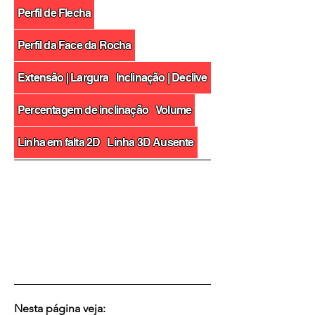
Perfil de Flecha
Perfil da Face da Rocha
Extensão | Largura
Inclinação | Declive
Percentagem de inclinação
Volume
Linha em falta 2D
Linha 3D Ausente
​Nesta página veja: