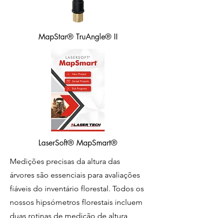
MapStar® TruAngle® II
LaserSoft® MapSmart®
Medições precisas da altura das
árvores são essenciais para avaliações
fiáveis ​​do inventário florestal. Todos os
nossos hipsómetros florestais incluem
duas rotinas de medição de altura