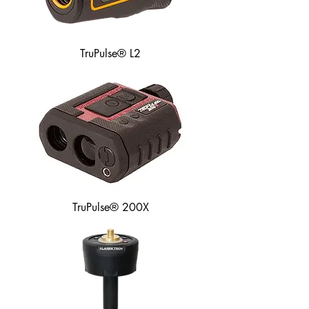
TruPulse® L2
TruPulse® 200X