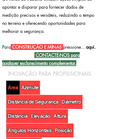
apontar e disparar para fornecer dados de
medição precisos e versáteis, reduzindo o tempo
no terreno e oferecendo oportunidades para
melhorar a segurança.
Para
CONSTRUÇÃO E MINAS
pressione...
aqui.
CONTACTE-NOS para
qualquer esclarecimento complementar.
INOVAÇÃO PARA PROFISSIONAIS
Área
Azimute
Distância de Segurança
Diâmetro
Distância
Elevação
Altura
Ângulos Horizontais
Posição