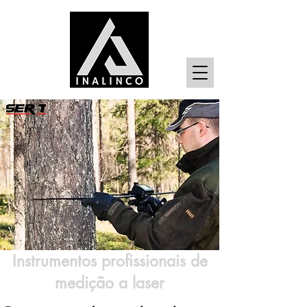
Instrumentos profissionais de
medição a laser