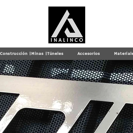
Construcción |Minas |Túneles
Accesorios
Material