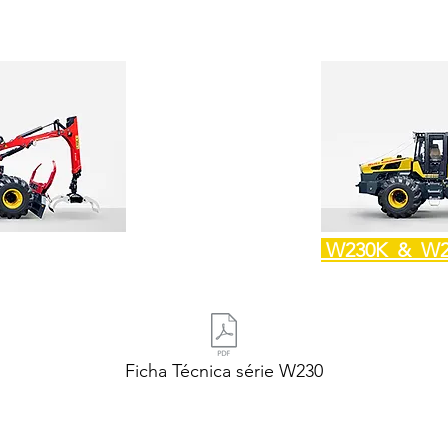
W230K & W
Ficha Técnica série W230