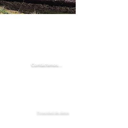
Contáctenos...
Privacidad de datos