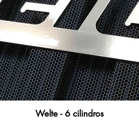
Welte - 6 cilindros
quinas florestais de forwarding e combina